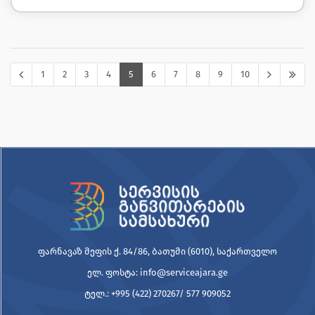
1
2
3
4
5
6
7
8
9
10
ფარნავაზ მეფის ქ. 84/86, ბათუმი (6010), საქართველო
ელ. ფოსტა: info@serviceajara.ge
ტელ.: +995 (422) 270267/ 577 909052