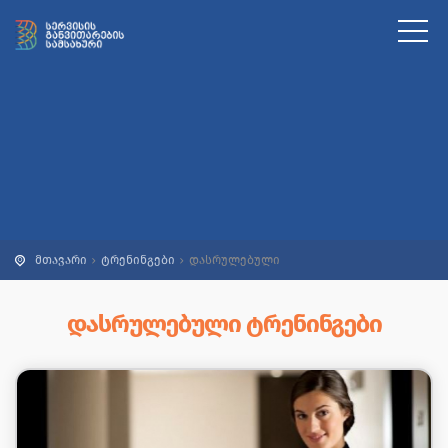
მთავარი
ტრენინგები
დასრულებული
ᲓᲐᲡᲠᲣᲚᲔᲑᲣᲚᲘ ᲢᲠᲔᲜᲘᲜᲒᲔᲑᲘ