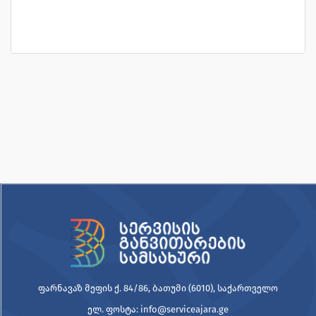
ფარნავაზ მეფის ქ. 84/86, ბათუმი (6010), საქართველო
ელ. ფოსტა: info@serviceajara.ge