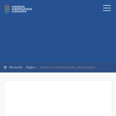
მთავარი
მედია
აჭარის ეკოტურისტული გზამკვლევი
აჭარის ეკოტურისტული გზამკვლევი