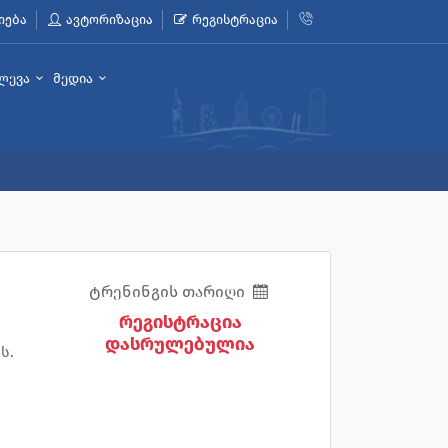
იება
ავტორიზაცია
რეგისტრაცია
ლევა
მედია
ტრენინგის თარიღი
რეგისტრაცია
დასრულებულია
ს.