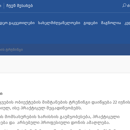
ჩვენ შესახებ
ი
ძ
იდეო გაკვეთილები
სახელმძღვანელოები
გიდები
მაგნოლია
კვ
ბის ტრენინგი
ში
კვების ობიექტების მიმტანების ტრენინგი დაიწყება 22 ივნის
იულ, ისე პრაქტიკულ მეცადინეობებს.
ის მომსახურების ხარისხის გაუმჯობესება, პრაქტიკული
რება და არსებული პროფესიული დონის ამაღლება.