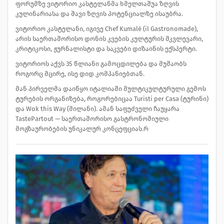
ფორუმზე ვიტორიო კასტელანმა ხმელთაშუა ზღვის
კულინარიასა და შავი ზღვის პოტენციალზე ისაუბრა.
ვიტორიო კასტელანი, იგივე Chef Kumalé (il Gastronomade),
არის საერთაშორისო დონის კვების კულტურის მკვლევარი,
კრიტიკოსი, ჟურნალისტი და საკვები დიზაინის ექსპერტი.
ვიტორიოს აქვს 35 წლიანი გამოცდილება და მუშაობს
როგორც მცირე, ისე დიდ კომპანიებთან.
მან პირველმა დაიწყო იტალიაში მულტიკულტურული გემოს
ტურების ორგანიზება, როგორებიცაა Turisti per Casa (ტურინი)
და Wok this Way (მილანი). ამან საფუძველი ჩაუყარა
TastePartout — საერთაშორისო გასტრონომიული
მოგზაურობების უნიკალურ კონცეფციას.რ