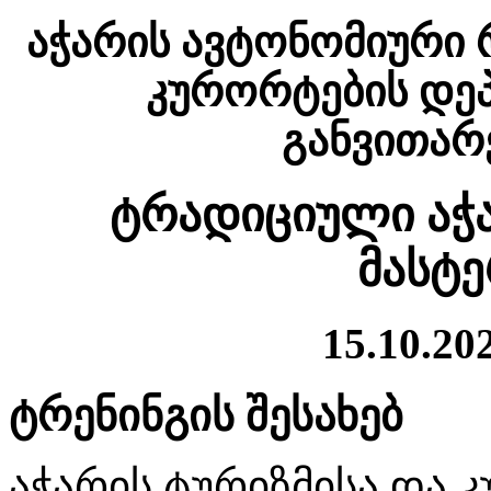
აჭარის ავტონომიური 
კურორტების დეპ
განვითარე
ტრადიციული აჭ
მასტ
15.10.202
ტრენინგის შესახებ
აჭარის ტურიზმისა და 