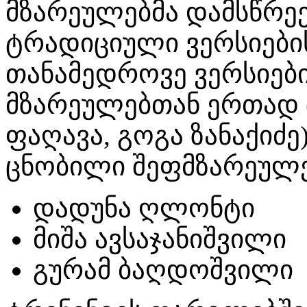
მზარეულებმა დამსწრე
ტრადიციული ვერსიების
თანამედროვე ვერსიებ
მზარეულებთან ერთად (
ფაღავა, გოგა ზანაქიძე
ცნობილი შეფმზარეულე
დადუნა ღლონტი
მიშა ავსაჯანიშვილი
გურამ ბაღდოშვილი