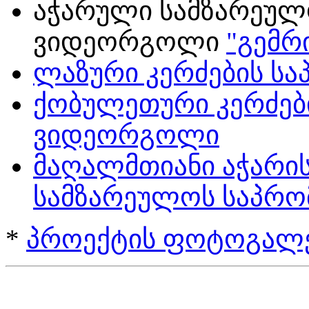
აჭარული სამზარეულ
ვიდეორგოლი
"გემრ
ლაზური კერძების ს
ქობულეთური კერძებ
ვიდეორგოლი
მაღალმთიანი აჭარი
სამზარეულოს საპრ
*
პროექტის ფოტოგალ