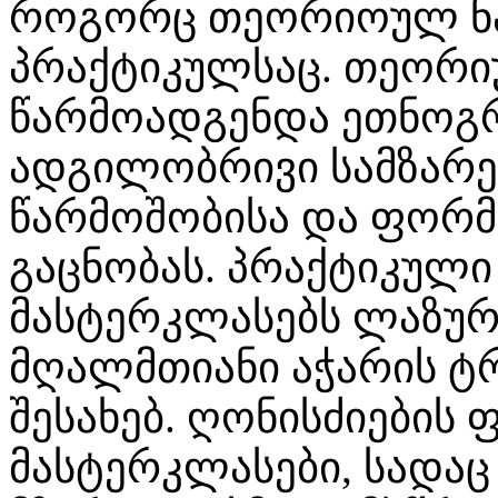
როგორც თეორიოულ ნა
პრაქტიკულსაც. თეორი
წარმოადგენდა ეთნოგრ
ადგილობრივი სამზარ
წარმოშობისა და ფორმი
გაცნობას. პრაქტიკული
მასტერკლასებს ლაზურ
მღალმთიანი აჭარის ტ
შესახებ. ღონისძიები
მასტერკლასები, სადაც