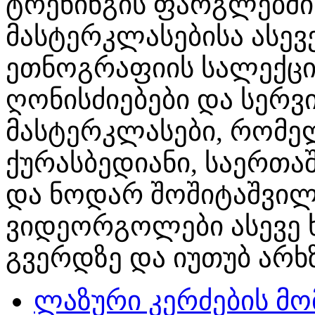
ტრენინგის ფარგლებშ
მასტერკლასებისა ასევ
ეთნოგრაფიის სალექცი
ღონისძიებები და სერვ
მასტერკლასები, რომე
ქურასბედიანი, საერთა
და ნოდარ შოშიტაშვილი
ვიდეორგოლები ასევე ხ
გვერდზე და იუთუბ არხზ
ლაზური კერძების მო